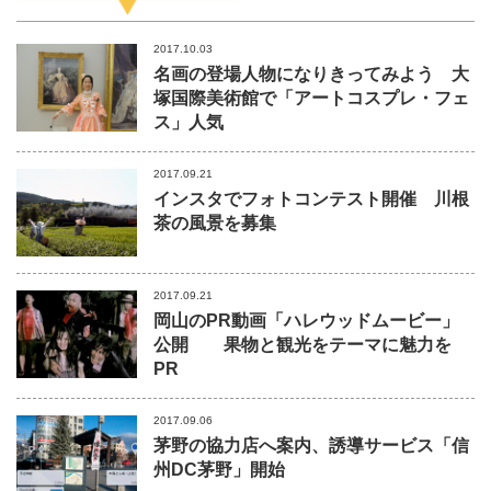
2017.10.03
名画の登場人物になりきってみよう 大
塚国際美術館で「アートコスプレ・フェ
ス」人気
2017.09.21
インスタでフォトコンテスト開催 川根
茶の風景を募集
2017.09.21
岡山のPR動画「ハレウッドムービー」
公開 果物と観光をテーマに魅力を
PR
2017.09.06
茅野の協力店へ案内、誘導サービス「信
州DC茅野」開始