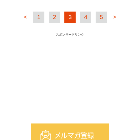
<
1
2
3
4
5
>
スポンサードリンク