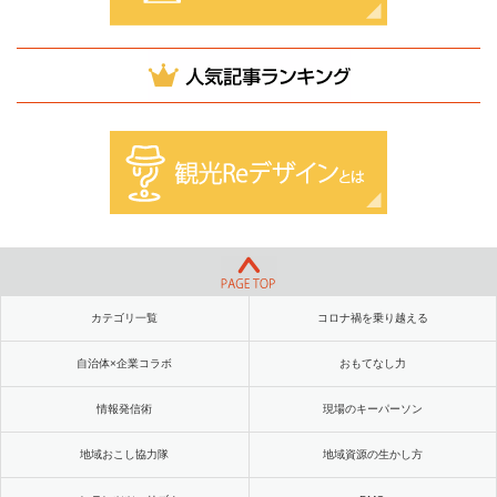
カテゴリ一覧
コロナ禍を乗り越える
自治体×企業コラボ
おもてなし力
情報発信術
現場のキーパーソン
地域おこし協力隊
地域資源の生かし方