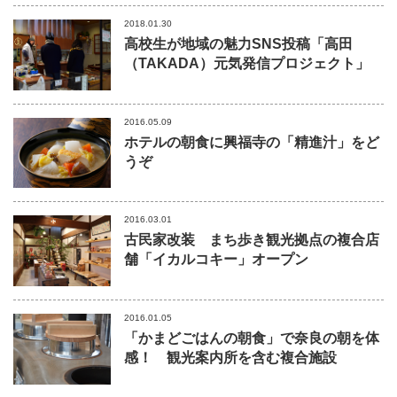
2018.01.30
高校生が地域の魅力SNS投稿「高田
（TAKADA）元気発信プロジェクト」
2016.05.09
ホテルの朝食に興福寺の「精進汁」をど
うぞ
2016.03.01
古民家改装 まち歩き観光拠点の複合店
舗「イカルコキー」オープン
2016.01.05
「かまどごはんの朝食」で奈良の朝を体
感！ 観光案内所を含む複合施設