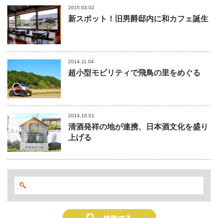
2015.03.02
新スポット！旧男爵邸内に和カフェ誕生
2014.11.04
超小型モビリティで飛鳥の里をめぐる
2014.10.01
清酒発祥の地が連携、日本酒文化を盛り
上げる