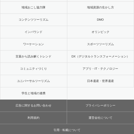
地域おこし協力隊
地域資源の生かし方
コンテンツツーリズム
DMO
インバウンド
オリンピック
ワーケーション
スポーツツーリズム
言葉から読み解くトレンド
DX（デジタルトランスフォーメーション）
コミュニティづくり
アプリ・IT・テクノロジー
ユニバーサルツーリズム
日本遺産・世界遺産
学生と地域の連携
広告に関するお問い合わせ
プライバシーポリシー
利用規約
運営会社について
引用・転載について