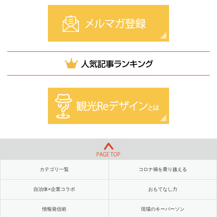
カテゴリ一覧
コロナ禍を乗り越える
自治体×企業コラボ
おもてなし力
情報発信術
現場のキーパーソン