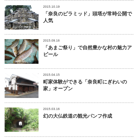
2015.10.19
「奈良のピラミッド」頭塔が常時公開で
人気
2015.09.16
「あまご祭り」で自然豊かな村の魅力ア
ピール
2015.04.15
町家体験ができる「奈良町にぎわいの
家」オープン
2015.03.16
幻の大仏鉄道の観光パンフ作成