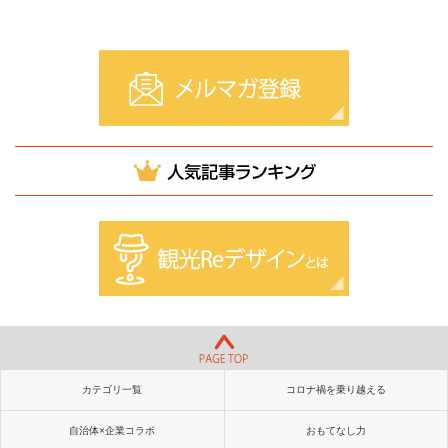
カテゴリ一覧
コロナ禍を乗り越える
自治体×企業コラボ
おもてなし力