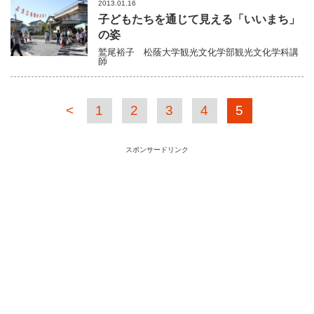
2013.01.16
子どもたちを通じて見える「いいまち」
の姿
鷲尾裕子
松蔭大学観光文化学部観光文化学科講
師
<
1
2
3
4
5
スポンサードリンク