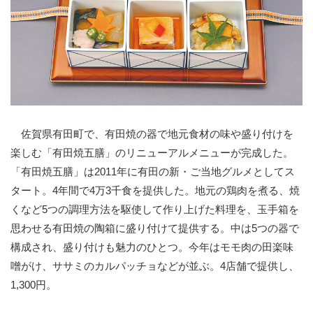
佐賀県有田町で、有田焼の器で地元食材の味や盛り付けを
楽しむ「有田焼五膳」のリニューアルメニューが完成した。
「有田焼五膳」は2011年に有田の新・ご当地グルメとしてス
タート。4年間で4万3千食を提供した。地元の鶏肉を煮る、焼
くなど5つの調理方法を駆使して作り上げた料理を、玉手箱を
思わせる有田焼の陶箱に盛り付けて提供する。中は5つの器で
構成され、盛り付けも魅力のひとつ。今年はモモ肉の田楽味
噌がけ、ササミのカルパッチョなどが並ぶ。4店舗で提供し、
1,300円。