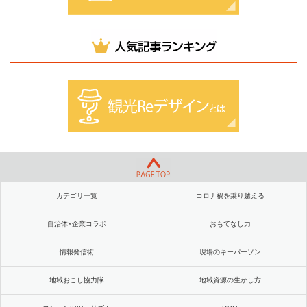
カテゴリ一覧
コロナ禍を乗り越える
自治体×企業コラボ
おもてなし力
情報発信術
現場のキーパーソン
地域おこし協力隊
地域資源の生かし方