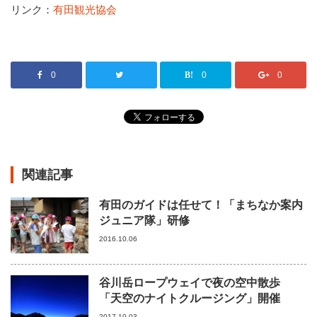
リンク：
有田観光協会
0
0
0
関連記事
有田のガイドは任せて！「まちなか案内
ジュニア隊」研修
2016.10.06
谷川岳ロープウェイで夜の空中散歩
「天空のナイトクルージング」開催
2017.10.03